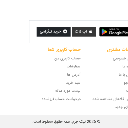
اپ iOS
خرید تلگرامی
ات مشتری
حساب کاربری شما
 خصوصی
حساب کاربری من
ه ما
سفارشات
با ما
آدرس ها
و
سبد خرید
گ
لیست مورد علاقه
ن کالاهای مشاهده شده
درخواست حساب فروشنده
ای جدید
© 2026 نیک چرم. همه حقوق محفوظ است.