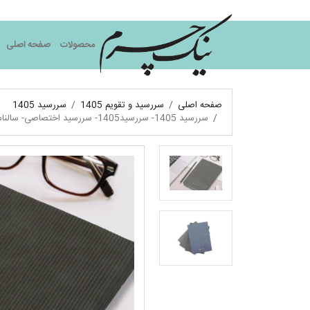
نیک چرم
محصولات
صفحه اصلی
صفحه اصلی
سررسید و تقویم 1405
سررسید 1405
سررسید 1405- سررسید1405- سررسید اختصاصی- سالنامه1405- تقویم رومیزی، سررسید ارزان، سررسید وزیری 1405، سررسید ارگانایزر، سررسید اروپایی، سررسید رقعی، فروش سررسید 1405