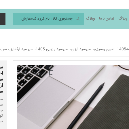
وبلاگ
تماس با ما
وبلاگ
د
ار
سر
تبل