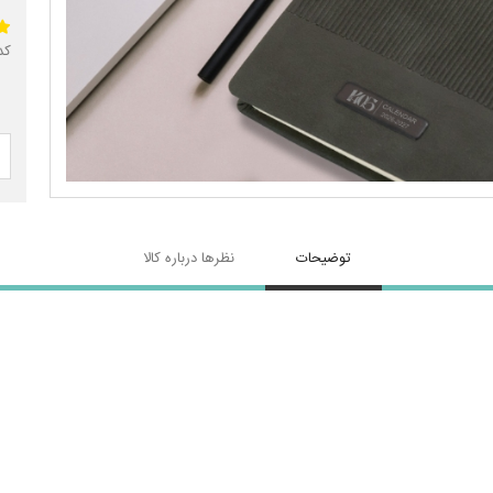
کد 
توضیحات
نظرها درباره کالا