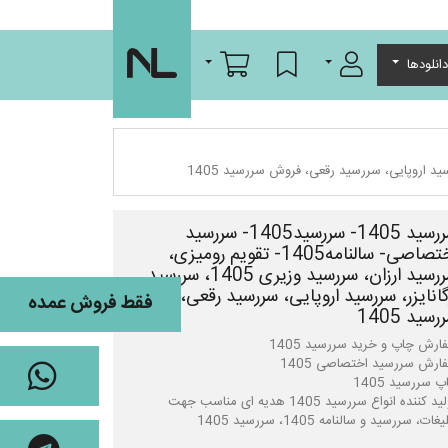
ورود/عضویت
لیست مورد علاقه
سبد خرید
انلودها
سررسید 1405- سررسید1405- سررسید
اختصاصی- سالنامه1405- تقویم رومیزی،
سررسید ارزان، سررسید وزیری 1405، سررسید
گانایزر، سررسید اروپایی، سررسید رقعی، فروش
فقط فروش عمده
رسید 1405
تولید کننده انواع سررسید 1405 هدیه ای مناسب جهت
یغات، سررسید و سالنامه 1405، سررسید 1405