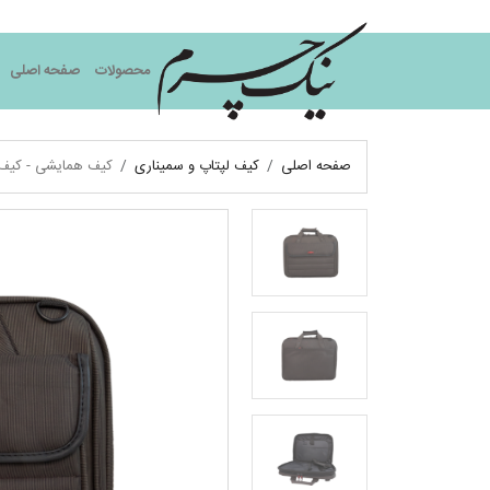
نیک چرم
محصولات
صفحه اصلی
صفحه اصلی
کیف لپتاپ و سمیناری
کیف همایشی - کیف