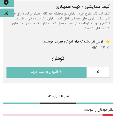
کیف همایشی - کیف سمیناری
کیف لپ تاپ طرح چرم ، دارای دو محفظه جداگانه زیپدار بزرگ، دارای ضربه
گیر لپتاپ، دارای جای خودکار داخل کیف، دارای یک بند دوشی با قابلیت
تنظیم و دو بند کوتاه دستی جهت حمل کیف، دارای یک جیب زیپدار جلوی
کار، هدایای تبلیغاتی
اولین نفر باشید که برای این کالا نظر می نویسید
کد کالا:
461
تومان
افزودن به سبد خرید
نظرها درباره کالا
نظر خودتان را بنویسد