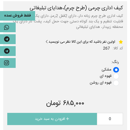
کیف اداری چرمی (طرح چرم)،هدایای تبلیغاتی
فقط فروش عمده
کیف اداری طرح چرم زبانه دار، دارای 2قفل 2رمز، دارای یک بند دوشی با
قابلیت تنظیم و یک بند کوتاه دستی جهت حمل کیف، پشت کار دارای یک
محفظه زیپدار، هدایای تبلیغاتی
اولین نفر باشید که برای این کالا نظر می نویسید
کد کالا:
267
رنگ:
مشکی
قهوه ای
قهوه ای روشن
۶۸۵,۰۰۰ تومان
افزودن به سبد خرید