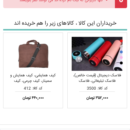
تنها کاربرانی که ثبت نام کرده اند می توانند نظر بنویسند
خریداران این کالا ، کالاهای زیر را هم خریده اند
فلاسک دیجیتال (قیمت خالص)،
کیف همایشی، کیف همایش و
فلاسک تبلیغاتی، فلاسک
سمینار، کیف چرمی، کیف
هوشمند، فلاسک درجه دار
همایشی ارزان، هدایای تبلیغاتی،
کد کالا: 3500
کد کالا: 412
کیف سمیناری و فولدر تبلیغاتی،
کیف سمیناری، کیف سمیناری
۳۵۲,۰۰۰ تومان
۴۴۰,۰۰۰ تومان
تبلیغاتی، سمینار، کیف لپ تاپ