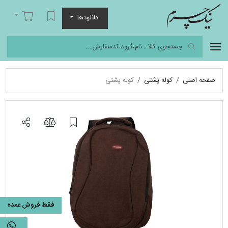
نیک چرم
لیست مورد علاقه
سبد خرید
دانلودها
صفحه اصلی
کوله پشتی
کوله پشتی
فقط فروش عمده