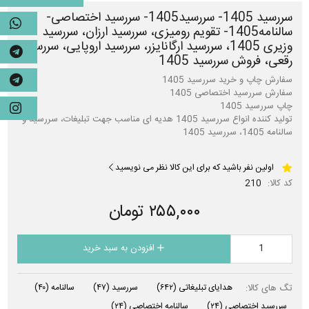
سررسید 1405- سررسید1405- سررسید اختصاصی-
سالنامه1405- تقویم رومیزی، سررسید ارزان، سررسید
وزیری 1405، سررسید ارگانایزر، سررسید اروپایی، سررسید
رقعی، فروش سررسید 1405
تولید کننده انواع سررسید 1405 هدیه ای مناسب جهت تبلیغات، سررسید و
سالنامه 1405، سررسید 1405
اولین نفر باشید که برای این کالا نظر می نویسید
کد کالا:
210
۲۵۵,۰۰۰ تومان
افزودن به سبد خرید
تگ های کالا:
هدایای تبلیغاتی
(۶۴۲)
سررسید
(۴۷)
سالنامه
(۴۰)
سررسید اختصاصی
(۲۴)
سالنامه اختصاصی
(۲۴)