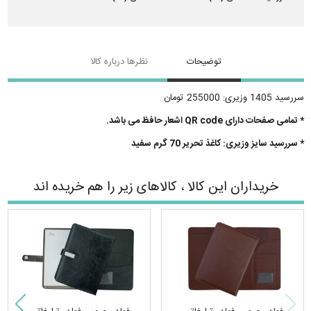
توضیحات
نظرها درباره کالا
سررسید 1405 وزیری: 255000 تومان
* تمامی صفحات دارای QR code اشعار حافظ می باشد.
* سررسید سایز وزیری: کاغذ تحریر 70 گرم سفید
خریداران این کالا ، کالاهای زیر را هم خریده اند