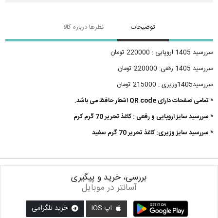
توضیحات
نظرها درباره کالا
سررسید 1405 اروپایی : 220000 تومان
سررسید 1405 رقعی: 220000 تومان
سررسید1405وزیری : 215000 تومان
* تمامی صفحات دارای QR code اشعار حافظ می باشد.
* سررسید سایز اروپایی و رقعی : کاغذ تحریر 70 گرم کرم
* سررسید سایز وزیری: کاغذ تحریر 70 گرم سفید
بررسی، خرید و پیگیری
آسانتر در موبایل
اپ iOS
خرید تلگرامی