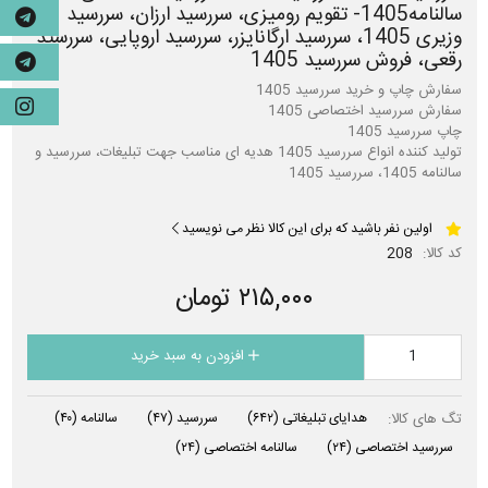
سالنامه1405- تقویم رومیزی، سررسید ارزان، سررسید
وزیری 1405، سررسید ارگانایزر، سررسید اروپایی، سررسید
رقعی، فروش سررسید 1405
تولید کننده انواع سررسید 1405 هدیه ای مناسب جهت تبلیغات، سررسید و
سالنامه 1405، سررسید 1405
اولین نفر باشید که برای این کالا نظر می نویسید
کد کالا:
208
۲۱۵,۰۰۰ تومان
افزودن به سبد خرید
تگ های کالا:
هدایای تبلیغاتی
(۶۴۲)
سررسید
(۴۷)
سالنامه
(۴۰)
سررسید اختصاصی
(۲۴)
سالنامه اختصاصی
(۲۴)