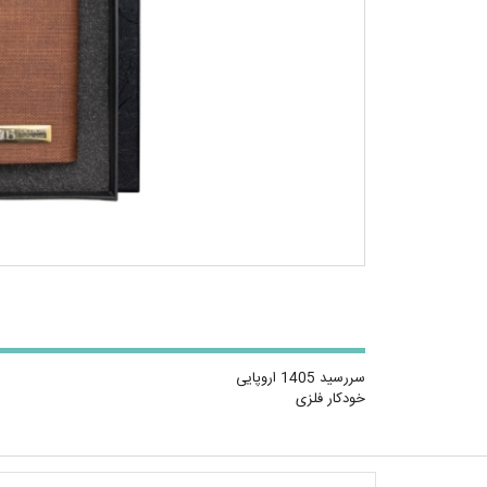
سررسید 1405 اروپایی
خودکار فلزی