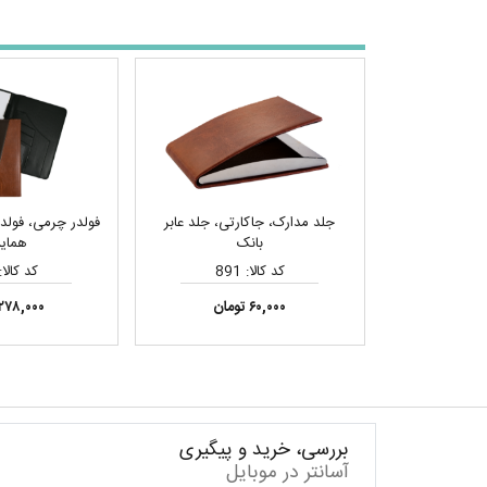
جلد مدارک، جاکارتی، جلد عابر
فولدر چرمی، فولدر 
بانک
همای
کد کالا: 891
کد کالا: 08
۶۰,۰۰۰ تومان
۲۷۸,۰۰۰ تومان
بررسی، خرید و پیگیری
آسانتر در موبایل