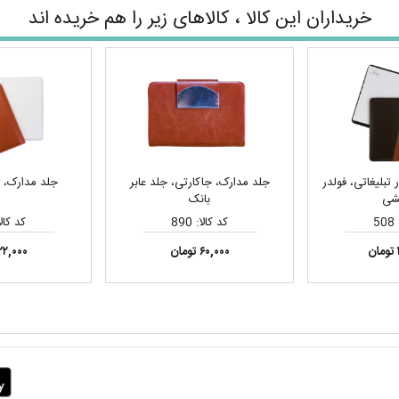
خریداران این کالا ، کالاهای زیر را هم خریده اند
تبلیغاتی، فولدر
جلد مدارک، جاکارتی، جلد عابر
جلد مدارک، ج
شی
بانک
5
کد کالا: 890
کد کالا: 
۶۰,۰۰۰ تومان
۲۲,۰۰۰ توما