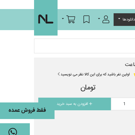
ورود/عضویت
لیست مورد علاقه
سبد خرید
انلودها
اعت
اولین نفر باشید که برای این کالا نظر می نویسید
تومان
افزودن به سبد خرید
فقط فروش عمده