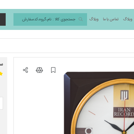
وبلاگ
تماس با ما
وبلاگ
د
س