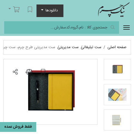
نیک چرم
لیست مورد علاقه
سبد خرید
دانلودها
صفحه اصلی
ست تبلیغاتی
ست مدیریتی
ست مدیریتی طرح چرم، ست چرمی
فقط فروش عمده