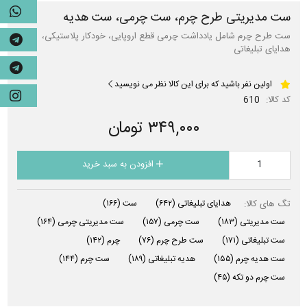
ست مدیریتی طرح چرم، ست چرمی، ست هدیه
ست طرح چرم شامل یادداشت چرمی قطع اروپایی، خودکار پلاستیکی،
هدایای تبلیغاتی
اولین نفر باشید که برای این کالا نظر می نویسید
کد کالا:
610
۳۴۹,۰۰۰ تومان
افزودن به سبد خرید
تگ های کالا:
هدایای تبلیغاتی
(۶۴۲)
ست
(۱۶۶)
ست مدیریتی
(۱۸۳)
ست چرمی
(۱۵۷)
ست مدیریتی چرمی
(۱۶۴)
ست تبلیغاتی
(۱۷۱)
ست طرح چرم
(۷۶)
چرم
(۱۴۲)
ست هدیه چرم
(۱۵۵)
هدیه تبلیغاتی
(۱۸۹)
ست چرم
(۱۴۴)
ست چرم دو تکه
(۴۵)