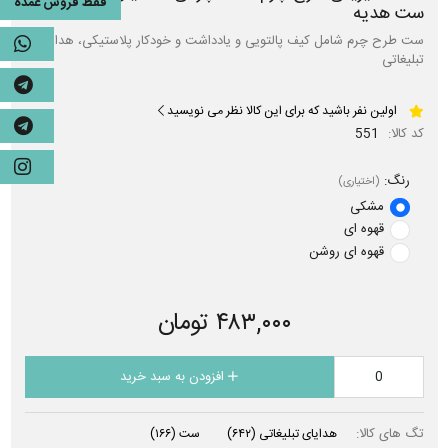
فقط فروش عمده
ست هدیه
ست طرح چرم شامل کیف پالتویی و یادداشت و خودکار پلاستیکی، هدایای
تبلیغاتی
اولین نفر باشید که برای این کالا نظر می نویسید
کد کالا:
551
رنگ:
(اختیاری)
مشکی
قهوه ای
قهوه ای روشن
۴۸۳,۰۰۰ تومان
افزودن به سبد خرید
تگ های کالا:
هدایای تبلیغاتی
(۶۴۲)
ست
(۱۶۶)