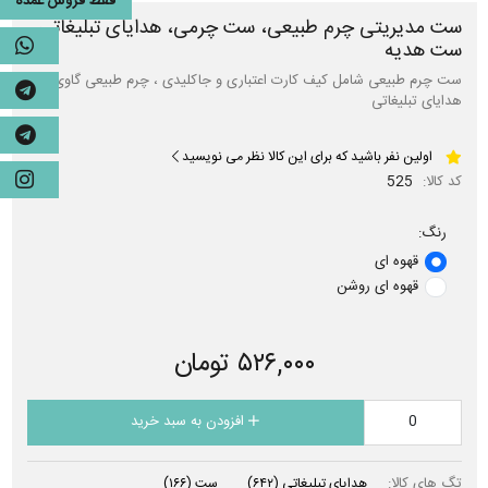
فقط فروش عمده
ست مدیریتی چرم طبیعی، ست چرمی، هدایای تبلیغاتی،
ست هدیه
ست چرم طبیعی شامل کیف کارت اعتباری و جاکلیدی ، چرم طبیعی گاوی،
هدایای تبلیغاتی
اولین نفر باشید که برای این کالا نظر می نویسید
کد کالا:
525
رنگ:
قهوه ای
قهوه ای روشن
۵۲۶,۰۰۰ تومان
افزودن به سبد خرید
تگ های کالا:
هدایای تبلیغاتی
(۶۴۲)
ست
(۱۶۶)