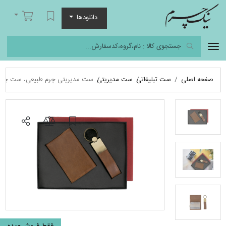
نیک چرم
لیست مورد علاقه
سبد خرید
دانلودها
صفحه اصلی
ست تبلیغاتی
ست مدیریتی
ست مدیریتی چرم طبیعی، ست چرمی