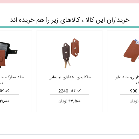
خریداران این کالا ، کالاهای زیر را هم خریده اند
رتی، جلد عابر
جاکلیدی، هدایای تبلیغاتی
جلد مدارک، جاک
ک
با
9
کد کالا: 2240
کد کالا: 
۴۷,۵۰۰ تومان
۹۹,۰۰۰ توما