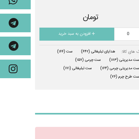
تومان
افزودن به سبد خرید
 های کالا:
هدایای تبلیغاتی
(۶۴۲)
ست
(۱۶۶)
ت مدیریتی
(۱۸۳)
ست چرمی
(۱۵۷)
ت مدیریتی چرمی
(۱۶۴)
ست تبلیغاتی
(۱۷۱)
ت طرح چرم
(۷۶)