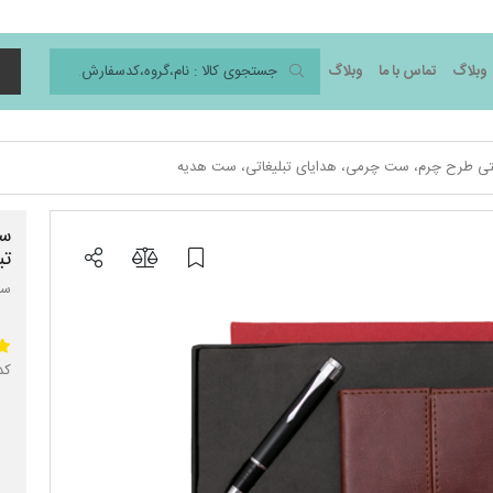
وبلاگ
تماس با ما
وبلاگ
د
ی طرح چرم، ست چرمی، هدایای تبلیغاتی، ست هدیه
ست
تب
ست
کد 