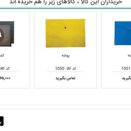
خریداران این کالا ، کالاهای زیر را هم خریده اند
ه
پوشه
کمر
کد کالا: 1050
کد کالا: 21
گیرید
تماس بگیرید
۲۶۵,۰۰۰ توم