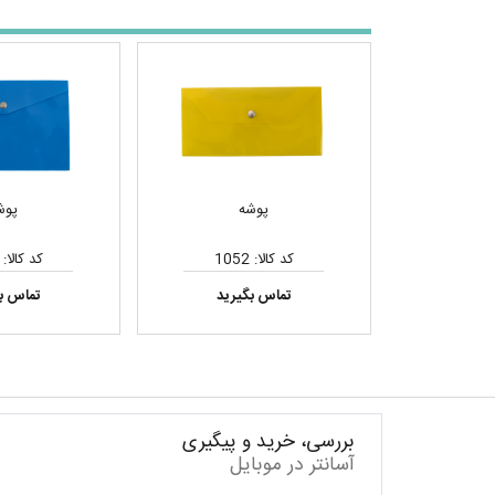
پوشه
پوش
کد کالا: 1052
کد کالا: 1051
تماس بگیرید
تماس ب
بررسی، خرید و پیگیری
آسانتر در موبایل