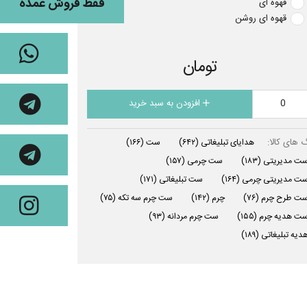
فقط فروش عمده
قهوه ای
قهوه ای روشن
تومان
افزودن به سبد خرید
 های کالا:
هدایای تبلیغاتی
(۶۴۲)
ست
(۱۶۶)
ت مدیریتی
(۱۸۳)
ست چرمی
(۱۵۷)
ت مدیریتی چرمی
(۱۶۴)
ست تبلیغاتی
(۱۷۱)
ت طرح چرم
(۷۶)
چرم
(۱۴۲)
ست چرم سه تکه
(۷۵)
ت هدیه چرم
(۱۵۵)
ست چرم مردانه
(۹۳)
دیه تبلیغاتی
(۱۸۹)