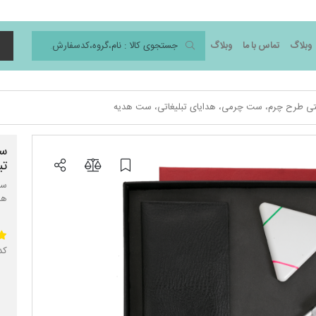
وبلاگ
تماس با ما
وبلاگ
د
ی طرح چرم، ست چرمی، هدایای تبلیغاتی، ست هدیه
ست
تب
ست
هد
کد 