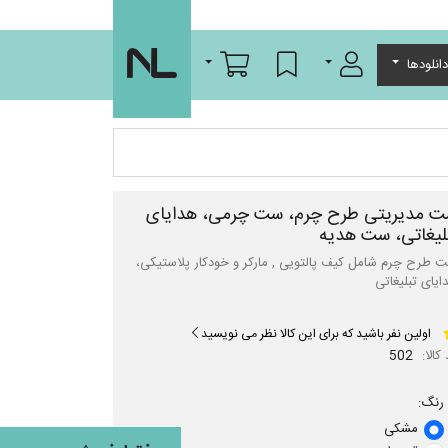
ورود/عضویت
لیست مورد علاقه
سبد خرید
انلودها
 مدیریتی طرح چرم، ست چرمی، هدایای
لیغاتی، ست هدیه
 طرح چرم شامل کیف پالتویی , مارکر و خودکار پلاستیکی،
ایای تبلیغاتی
اولین نفر باشید که برای این کالا نظر می نویسید
کالا:
502
رنگ:
مشکی