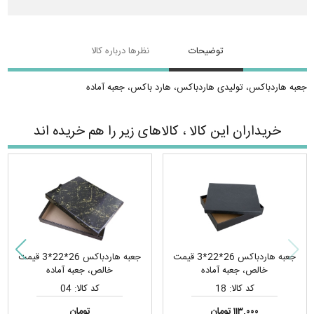
توضیحات
نظرها درباره کالا
جعبه هاردباکس، تولیدی هاردباکس، هارد باکس، جعبه آماده
خریداران این کالا ، کالاهای زیر را هم خریده اند
جعبه هاردباکس 26*22*3 قیمت
جعبه هاردباکس 26*22*3 قیمت
خالص، جعبه آماده
خالص، جعبه آماده
کد کالا: 18
کد کالا: 04
۱۱۳,۰۰۰ تومان
تومان