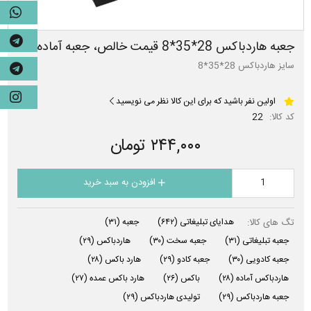
جعبه هاردباکس 28*35*8 قیمت خالص، جعبه آماده
سایز هاردباکس 28*35*8
اولین نفر باشید که برای این کالا نظر می نویسید
کد کالا:
22
۲۴۴,۰۰۰ تومان
افزودن به سبد خرید
تگ های کالا:
هدایای تبلیغاتی
(۶۴۲)
جعبه
(۳۱)
جعبه تبلیغاتی
(۳۱)
جعبه سخت
(۳۰)
هاردباکس
(۲۹)
جعبه کادویی
(۳۰)
جعبه کادو
(۲۹)
هارد باکس
(۲۸)
هاردباکس آماده
(۲۸)
باکس
(۲۶)
هارد باکس عمده
(۲۷)
جعبه هاردباکس
(۲۹)
تولیدی هاردباکس
(۲۹)