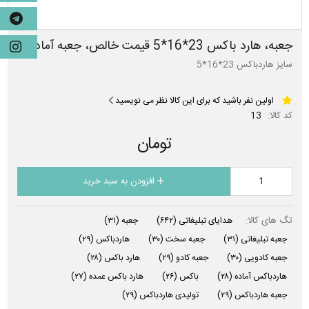
جعبه، هارد باکس 23*16*5 قیمت خالص، جعبه آماده
سایز هاردباکس 23*16*5
اولین نفر باشید که برای این کالا نظر می نویسید
کد کالا:
13
تومان
افزودن به سبد خرید
تگ های کالا:
هدایای تبلیغاتی
(۶۴۲)
جعبه
(۳۱)
جعبه تبلیغاتی
(۳۱)
جعبه سخت
(۳۰)
هاردباکس
(۲۹)
جعبه کادویی
(۳۰)
جعبه کادو
(۲۹)
هارد باکس
(۲۸)
هاردباکس آماده
(۲۸)
باکس
(۲۶)
هارد باکس عمده
(۲۷)
جعبه هاردباکس
(۲۹)
تولیدی هاردباکس
(۲۹)