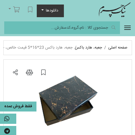
نیک چرم
لیست مورد علاقه
سبد خرید
دانلودها
صفحه اصلی
جعبه، هارد باکس
جعبه، هارد باکس 23*16*5 قیمت خالص، جعبه آماده
فقط فروش عمده