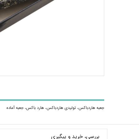
جعبه هاردباکس، تولیدی هاردباکس، هارد باکس، جعبه آماده
بررسی، خرید و پیگیری