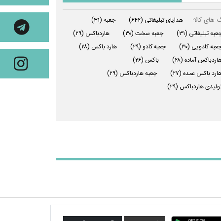
 های کالا:
هدایای تبلیغاتی
(۶۴۲)
جعبه
(۳۱)
عبه تبلیغاتی
(۳۱)
جعبه سخت
(۳۰)
هاردباکس
(۲۹)
عبه کادویی
(۳۰)
جعبه کادو
(۲۹)
هارد باکس
(۲۸)
اردباکس آماده
(۲۸)
باکس
(۲۶)
ارد باکس عمده
(۲۷)
جعبه هاردباکس
(۲۹)
ولیدی هاردباکس
(۲۹)