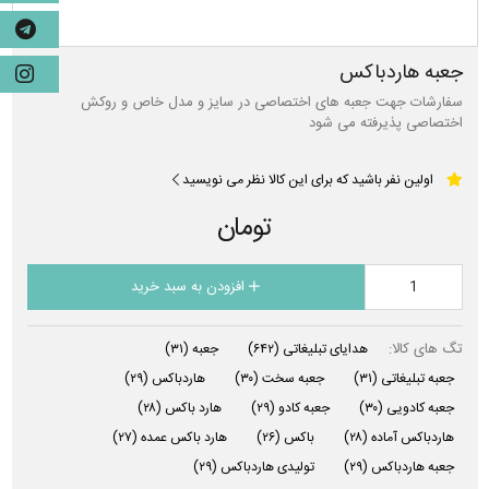
جعبه هاردباکس
سفارشات جهت جعبه های اختصاصی در سایز و مدل خاص و روکش
اختصاصی پذیرفته می شود
اولین نفر باشید که برای این کالا نظر می نویسید
تومان
افزودن به سبد خرید
تگ های کالا:
هدایای تبلیغاتی
(۶۴۲)
جعبه
(۳۱)
جعبه تبلیغاتی
(۳۱)
جعبه سخت
(۳۰)
هاردباکس
(۲۹)
جعبه کادویی
(۳۰)
جعبه کادو
(۲۹)
هارد باکس
(۲۸)
هاردباکس آماده
(۲۸)
باکس
(۲۶)
هارد باکس عمده
(۲۷)
جعبه هاردباکس
(۲۹)
تولیدی هاردباکس
(۲۹)