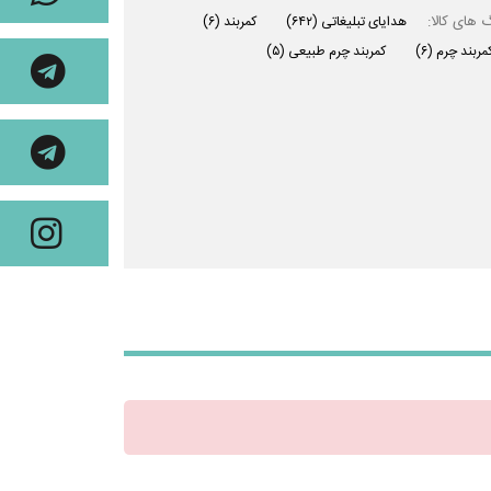
 های کالا:
هدایای تبلیغاتی
(۶۴۲)
کمربند
(۶)
مربند چرم
(۶)
کمربند چرم طبیعی
(۵)