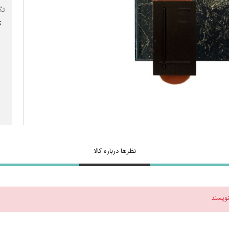
تگ
ک
نظرها درباره کالا
نویسند