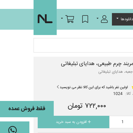
ورود/عضویت
لیست مورد علاقه
سبد خرید
انلودها
ربند چرم طبیعی، هدایای تبلیغاتی
 جعبه، هدایای تبلیغاتی
اولین نفر باشید که برای این کالا نظر می نویسید
کالا:
1024
۷۲۲,۰۰۰ تومان
فقط فروش عمده
افزودن به سبد خرید