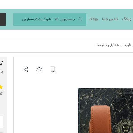
وبلاگ
تماس با ما
وبلاگ
د
 طبیعی، هدایای تبلیغاتی
کم
با
کد 