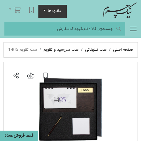
نیک چرم
لیست مورد علاقه
سبد خرید
دانلودها
صفحه اصلی
ست تبلیغاتی
ست سررسید و تقویم
ست تقویم 1405
فقط فروش عمده