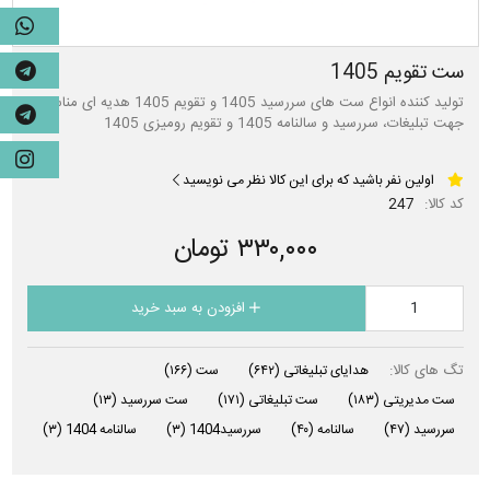
ست تقویم 1405
تولید کننده انواع ست های سررسید 1405 و تقویم 1405 هدیه ای مناسب
جهت تبلیغات، سررسید و سالنامه 1405 و تقویم رومیزی 1405
اولین نفر باشید که برای این کالا نظر می نویسید
کد کالا:
247
۳۳۰,۰۰۰ تومان
افزودن به سبد خرید
تگ های کالا:
هدایای تبلیغاتی
(۶۴۲)
ست
(۱۶۶)
ست مدیریتی
(۱۸۳)
ست تبلیغاتی
(۱۷۱)
ست سررسید
(۱۳)
سررسید
(۴۷)
سالنامه
(۴۰)
سررسید1404
(۳)
سالنامه 1404
(۳)