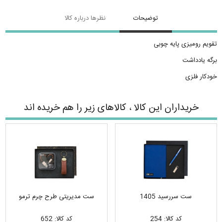
توضیحات
نظرها درباره کالا
تقویم رومیزی پایه چوبی
برگه یادداشت
خودکار فلزی
خریداران این کالا ، کالاهای زیر را هم خریده اند
ست سررسید 1405
ست مدیریتی طرح چرم ترمو
کد کالا: 254
کد کالا: 652