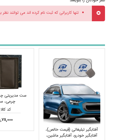
نظر خودتان را بنویسد
تنها کاربرانی که ثبت نام کرده اند می توانند نظر ب
ست مدیریتی چر
چرمی، س
کد کالا: 18
۱,۷۱۱,۰۰۰ تومان
آفتابگیر تبلیغاتی (قیمت خالص)،
آفتابگیر خودرو، آفتابگیر ماشین،