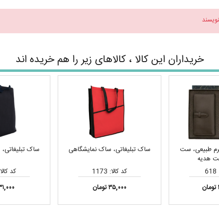
نویسند
خریداران این کالا ، کالاهای زیر را هم خریده اند
م طبیعی، ست
ساک تبلیغاتی، ساک نمایشگاهی
ساک تبلیغاتی، 
ت هدیه
6
کد کالا: 1173
کد کالا: 68
۳۵,۰۰۰ تومان
۳۱,۰۰۰ توما