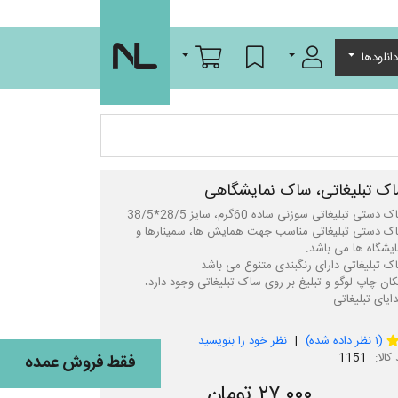
ورود/عضویت
لیست مورد علاقه
سبد خرید
انلودها
ک تبلیغاتی، ساک نمایشگاهی
ک دستی تبلیغاتی مناسب جهت همایش ها، سمینارها و
کان چاپ لوگو و تبلیغ بر روی ساک تبلیغاتی وجود دارد،
ایای تبلیغاتی
1
(
۱
نظر داده شده)
نظر خود را بنویسید
کالا:
1151
فقط فروش عمده
۲۷,۰۰۰ تومان