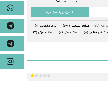
افزودن به سبد خرید
 های کالا:
هدایای تبلیغاتی
(۶۴۲)
ساک تبلیغاتی
(۱۰)
اک نمایشگاهی
(۸)
ساک دستی
(۸)
ساک سوزنی
(۷)