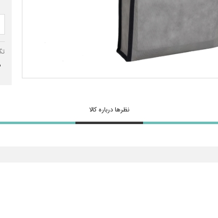
تگ
س
نظرها درباره کالا