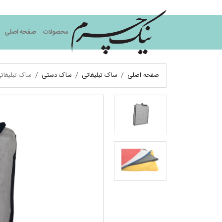
نیک چرم
محصولات
صفحه اصلی
صفحه اصلی
ساک تبلیغاتی
ساک دستی
ساک تبلیغات