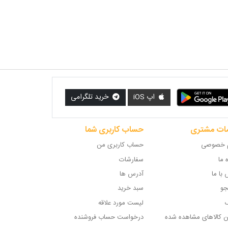
اپ iOS
خرید تلگرامی
ات مشتری
حساب کاربری شما
 خصوصی
حساب کاربری من
ه ما
سفارشات
با ما
آدرس ها
و
سبد خرید
گ
لیست مورد علاقه
ن کالاهای مشاهده شده
درخواست حساب فروشنده