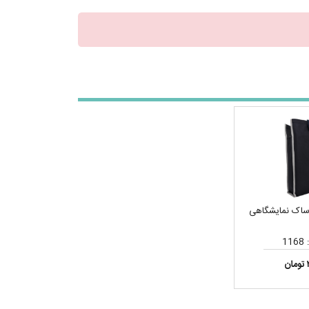
ساک نمایشگاهی
11
ن