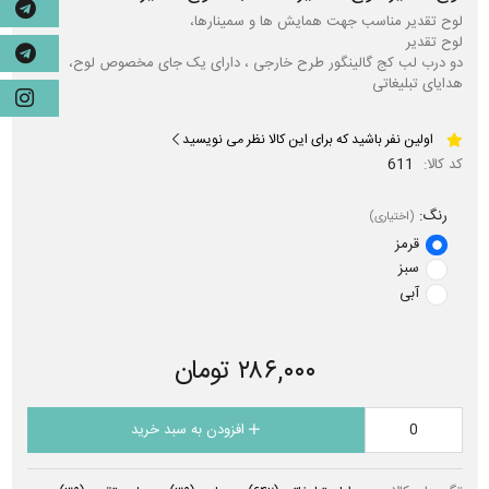
دو درب لب کج گالینگور طرح خارجی ، دارای یک جای مخصوص لوح،
هدایای تبلیغاتی
اولین نفر باشید که برای این کالا نظر می نویسید
کد کالا:
611
رنگ:
(اختیاری)
قرمز
سبز
آبی
۲۸۶,۰۰۰ تومان
افزودن به سبد خرید