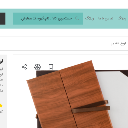
وبلاگ
تماس با ما
وبلاگ
د
 لوح تقدیر
لو
دا
کد 