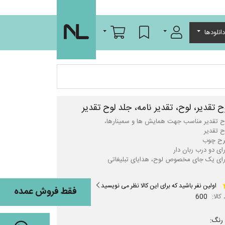
ورود/عضویت
لیست مورد علاقه
سبد خرید
انلودها
ح تقدیر، لوح، تقدیر نامه، جلد لوح تقدیر
رای یک جای مخصوص لوح، هدایای تبلیغاتی
اولین نفر باشید که برای این کالا نظر می نویسید
فقط فروش عمده
کالا:
600
رنگ: