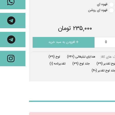
قهوه ای
قهوه ای روشن
۲۳۵,۰۰۰ تومان
افزودن به سبد خرید
 های کالا:
هدایای تبلیغاتی
(۶۴۲)
لوح
(۳۹)
وح تقدیر
(۳۹)
جلد لوح
(۳۹)
تقدیرنامه
(۱)
لد لوح تقدیر
(۴۰)