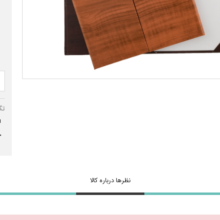
تگ
ل
ج
نظرها درباره کالا