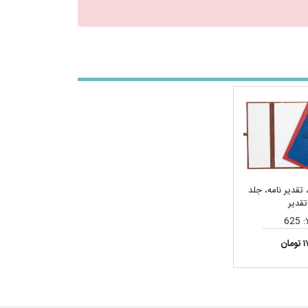
 تقدیر نامه، جلد
قدیر
625
ان