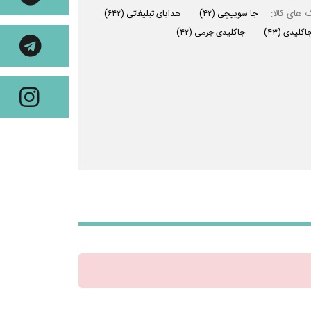
 های کالا:
جا سوییچی
(۴۲)
هدایای تبلیغاتی
(۶۴۲)
اکلیدی
(۴۳)
جاکلیدی چرمی
(۴۲)