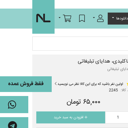
ورود/عضویت
لیست مورد علاقه
سبد خرید
انلودها
کلیدی، هدایای تبلیغاتی
ایای تبلیغاتی
فقط فروش عمده
اولین نفر باشید که برای این کالا نظر می نویسید
کالا:
2245
۶۵,۰۰۰ تومان
افزودن به سبد خرید