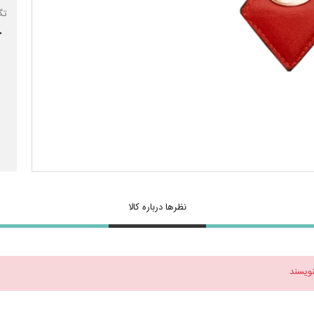
تگ
ج
نظرها درباره کالا
نویسند