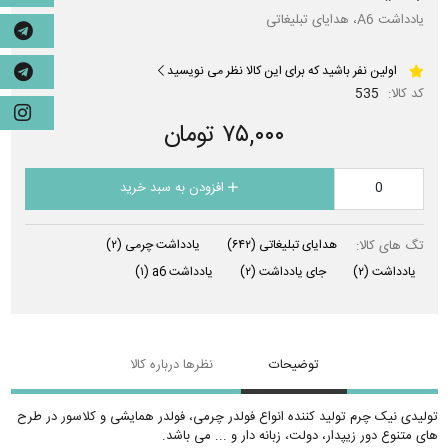
یادداشت A6، هدایای تبلیغاتی
اولین نفر باشید که برای این کالا نظر می نویسید
کد کالا:
535
۷۵,۰۰۰ تومان
افزودن به سبد خرید
تگ های کالا:
هدایای تبلیغاتی
(۶۴۲)
یادداشت چرمی
(۲)
یادداشت
(۲)
جای یادداشت
(۲)
یادداشت a6
(۱)
توضیحات
نظرها درباره کالا
تولیدی نیک چرم تولید کننده انواع فولدر چرمی، فولدر همایشی و کلاسور در طرح
های متنوع دور زیپدار، دولت، زبانه دار و ... می باشد.