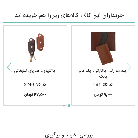
خریداران این کالا ، کالاهای زیر را هم خریده اند
جلد مدارک، جاکارتی، جلد عابر
جاکلیدی، هدایای تبلیغاتی
بانک
کد کالا: 884
کد کالا: 2240
۹,۰۰۰ تومان
۴۷,۵۰۰ تومان
بررسی، خرید و پیگیری