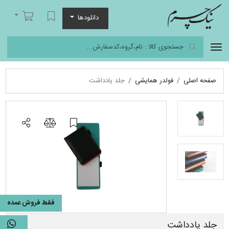
نیک چرم
لیست مورد علاقه
سبد خرید
دانلودها
صفحه اصلی
فولدر همایشی
جلد یادداشت
فقط فروش عمده
جلد یادداشت