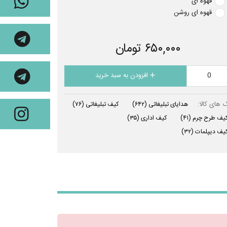
قهوه ای
قهوه ای روشن
۶۵۰,۰۰۰ تومان
افزودن به سبد خرید
 های کالا:
هدایای تبلیغاتی
(۶۴۲)
کیف تبلیغاتی
(۷۶)
یف طرح چرم
(۴۱)
کیف اداری
(۳۵)
یف دیپلمات
(۳۲)