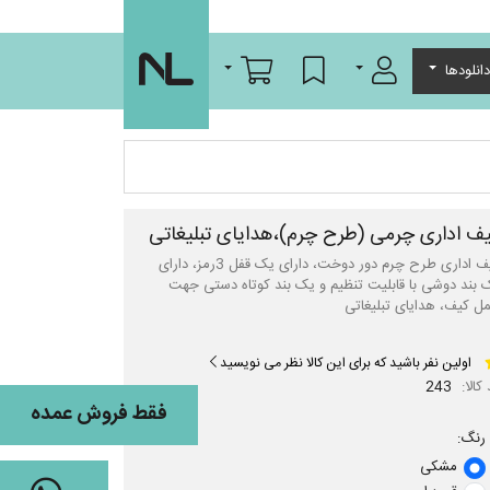
ورود/عضویت
لیست مورد علاقه
سبد خرید
انلودها
ف اداری چرمی (طرح چرم)،هدایای تبلیغاتی
کیف اداری طرح چرم دور دوخت، دارای یک قفل 3رمز، دارای
 بند دوشی با قابلیت تنظیم و یک بند کوتاه دستی جهت
ل کیف، هدایای تبلیغاتی
اولین نفر باشید که برای این کالا نظر می نویسید
کالا:
243
فقط فروش عمده
رنگ:
مشکی