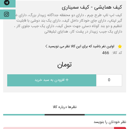
کیف همایشی - کیف سمیناری
کیف لپ تاپ طرح چرم ، دارای دو محفظه جداگانه زیپدار بزرگ، دارای ضربه
گیر لپتاپ، دارای جای خودکار داخل کیف، دارای یک بند دوشی با قابلیت
تنظیم و دو بند کوتاه دستی جهت حمل کیف، دارای یک جیب جلوی کار ،
دارای یک جیب زیپدار در پشت کار، هدایای تبلیغاتی
اولین نفر باشید که برای این کالا نظر می نویسید
کد کالا:
466
تومان
افزودن به سبد خرید
نظرها درباره کالا
نظر خودتان را بنویسد