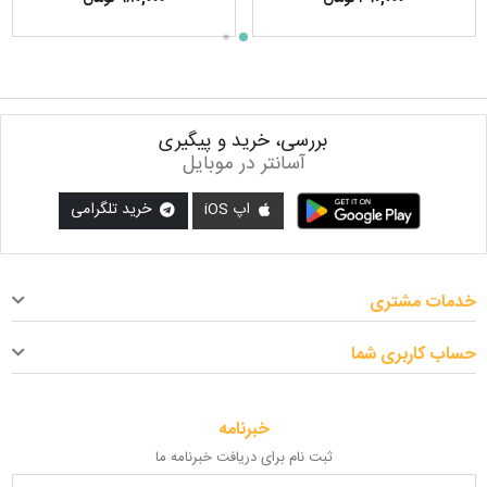
تبلیغاتی، سمینار، کیف لپ تاپ
تبلیغاتی، سمینار، کیف لپ
تاپ(*****جهت مشاهده سایر
کیف های همایشی از طریق منوی
بالای صفحه وارد بخش کیف و
سپس کیف های سمیناری
شوید***)
بررسی، خرید و پیگیری
آسانتر در موبایل
اپ iOS
خرید تلگرامی
خدمات مشتری
حساب کاربری شما
خبرنامه
ثبت نام برای دریافت خبرنامه ما