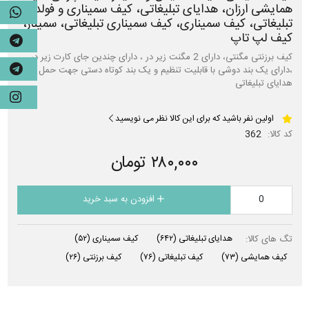
همایشی ارزان، هدایای تبلیغاتی، کیف سمیناری و فولدر
تبلیغاتی، کیف سمیناری، کیف سمیناری تبلیغاتی، سمینار،
کیف لپ تاپ
کیف برزنتی مگنتی، دارای 2 مگنت زیر در ، دارای چندین جای کارت زیر در
،دارای یک بند دوشی با قابلیت تنظیم و یک بند کوتاه دستی جهت حمل کیف،
هدایای تبلیغاتی
اولین نفر باشید که برای این کالا نظر می نویسید
کد کالا:
362
۲۸۰,۰۰۰ تومان
افزودن به سبد خرید
تگ های کالا:
هدایای تبلیغاتی
(۶۴۲)
کیف سمیناری
(۵۲)
کیف همایشی
(۷۳)
کیف تبلیغاتی
(۷۶)
کیف برزنتی
(۲۶)