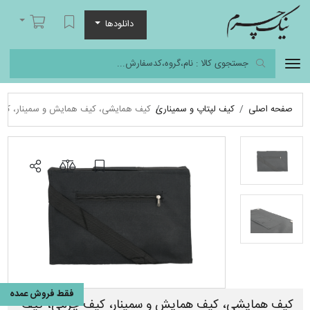
نیک چرم
لیست مورد علاقه
سبد خرید
دانلودها
صفحه اصلی
کیف لپتاپ و سمیناری
کیف همایشی، کیف همایش و سمینار، کیف چ
فقط فروش عمده
کیف همایشی، کیف همایش و سمینار، کیف چرمی، کیف