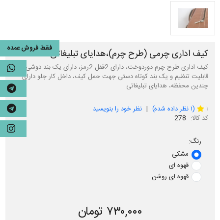
فقط فروش عمده
کیف اداری چرمی (طرح چرم)،هدایای تبلیغاتی
کیف اداری طرح چرم دوردوخت، دارای 2قفل 2رمز، دارای یک بند دوشی با
قابلیت تنظیم و یک بند کوتاه دستی جهت حمل کیف، داخل کار جلو دارای
چندین محفظه، هدایای تبلیغاتی
1
۱
(
۱
نظر داده شده)
نظر خود را بنویسید
کد کالا:
278
رنگ:
مشکی
قهوه ای
قهوه ای روشن
۷۳۰,۰۰۰ تومان