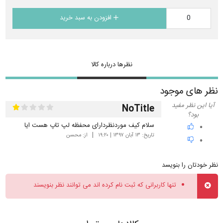
افزودن به سبد خرید
نظرها درباره کالا
نظر های موجود
آیا این نظر مفید
NoTitle
بود؟
سلام کیف موردنظردارای محفظه لپ تاپ هست ایا
۰
تاریخ:
۱۳ آبان ۱۳۹۷ | ۱۹:۲۰
از:
محسن
۰
نظر خودتان را بنویسد
تنها کاربرانی که ثبت نام کرده اند می توانند نظر بنویسند