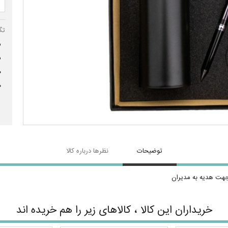
تگ
س
س
ه
ه
توضیحات
نظرها درباره کالا
هت هدیه به مدیران
خریداران این کالا ، کالاهای زیر را هم خریده اند