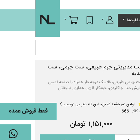
ورود/عضویت
لیست مورد علاقه
سبد خرید
انلودها
 مدیریتی چرم طبیعی، ست چرمی، ست
یه
 چرمی طبیعی، فلاسک درجه دار همراه با صفحه لمسی
ایش دما، جاکلیدی، خودکار فلزی، هدایای تبلیغاتی
اولین نفر باشید که برای این کالا نظر می نویسید
فقط فروش عمده
کالا:
666
۱,۱۵۱,۰۰۰ تومان