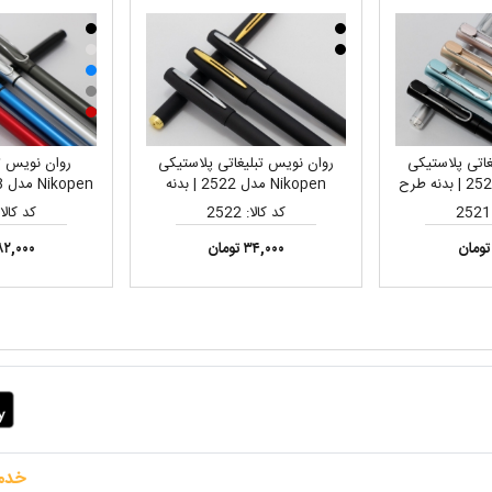
غاتی پلاستیکی
روان نویس تبلیغاتی پلاستیکی
روان نویس تب
Nikopen مدل 2521 | بدنه طرح
Nikopen مدل 2522 | بدنه
پ لیزر لوگو
مشکی جیر، مناسب چاپ لیزر لوگو
براق، مناسب چ
کد کالا: 2522
کد کالا: 38
۳۴,۰۰۰ تومان
۸۲,۰۰۰ توما
خدم