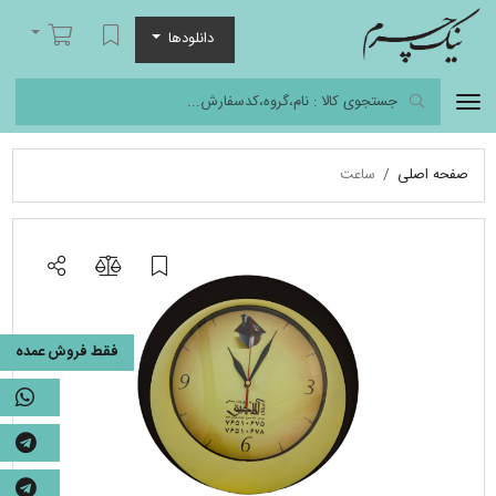
نیک چرم
لیست مورد علاقه
سبد خرید
دانلودها
صفحه اصلی
ساعت
فقط فروش عمده