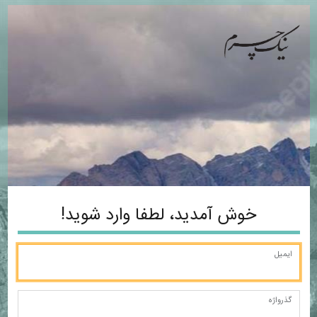
نیک چرم
خوش آمدید، لطفا وارد شوید!
ایمیل
گذرواژه